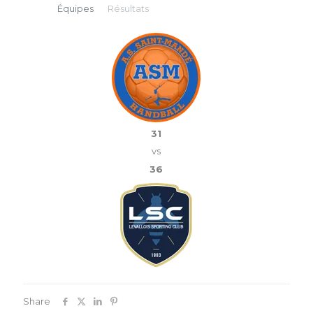
Équipes
Résultats
31
vs
36
Share