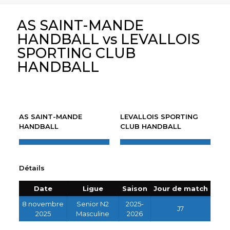
AS SAINT-MANDE
HANDBALL vs LEVALLOIS
SPORTING CLUB
HANDBALL
AS SAINT-MANDE
LEVALLOIS SPORTING
HANDBALL
CLUB HANDBALL
Détails
Date
Ligue
Saison
Jour de match
8 novembre
Senior N2
2025-
J7
2025
Masculine
2026