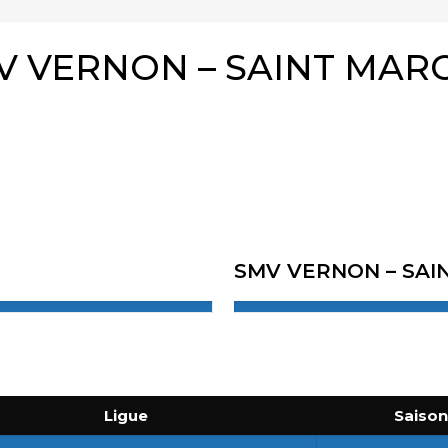
MV VERNON – SAINT MAR
SMV VERNON – SAI
Ligue
Saiso