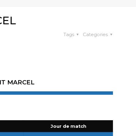
CEL
Tags
Categories
NT MARCEL
n
Jour de match