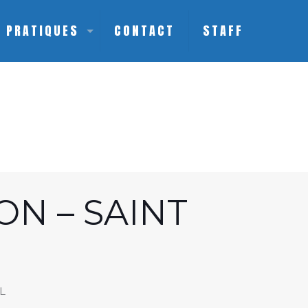
S PRATIQUES
CONTACT
STAFF
ON – SAINT
L