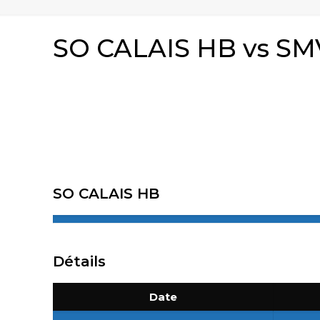
SO CALAIS HB vs S
SO CALAIS HB
Détails
Date