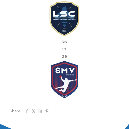
36
vs
29
Share