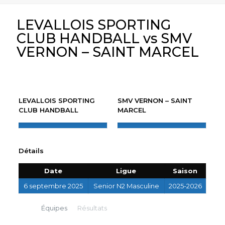
LEVALLOIS SPORTING
CLUB HANDBALL vs SMV
VERNON – SAINT MARCEL
LEVALLOIS SPORTING
SMV VERNON – SAINT
CLUB HANDBALL
MARCEL
Détails
Date
Ligue
Saison
6 septembre 2025
Senior N2 Masculine
2025-2026
Équipes
Résultats