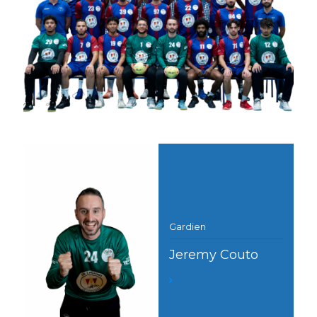
Gardien
Jeremy Couto