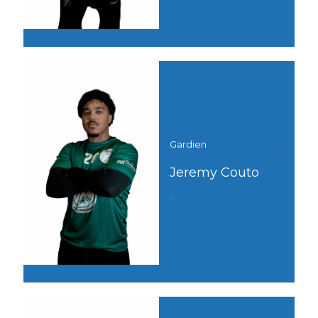
Gardien
Jeremy Couto