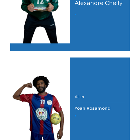
Alexandre Chelly
Ailier
Yoan Rosamond