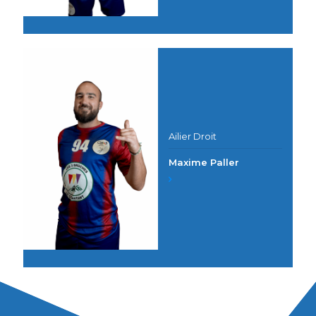
Ailier Droit
Maxime Paller