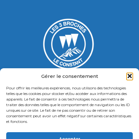
Gérer le consentement
Pour offrir les meilleures expériences, nous utilisons des technologies
Gymnase Jacques Ducasse
telles que les cookies pour stocker et/ou accéder aux informations des
appareils. Le fait de consentir à ces technologies nous permettra de
5 Bd Chastenet de Géry
traiter des données telles que le comportement de navigation ou les ID
Contact : 01 46 58 49 88
uniques sur ce site. Le fait de ne pas consentir ou de retirer son
consentement peut avoir un effet négatif sur certaines caractéristiques
et fonctions.
Retrouvez nous