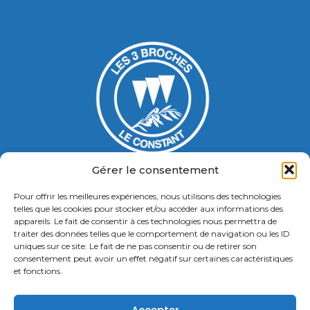
Gérer le consentement
Pour offrir les meilleures expériences, nous utilisons des technologies
Gymnase Jacques Ducasse
telles que les cookies pour stocker et/ou accéder aux informations des
appareils. Le fait de consentir à ces technologies nous permettra de
5 Bd Chastenet de Géry
traiter des données telles que le comportement de navigation ou les ID
Contact : 01 46 58 49 88
uniques sur ce site. Le fait de ne pas consentir ou de retirer son
consentement peut avoir un effet négatif sur certaines caractéristiques
et fonctions.
Retrouvez nous