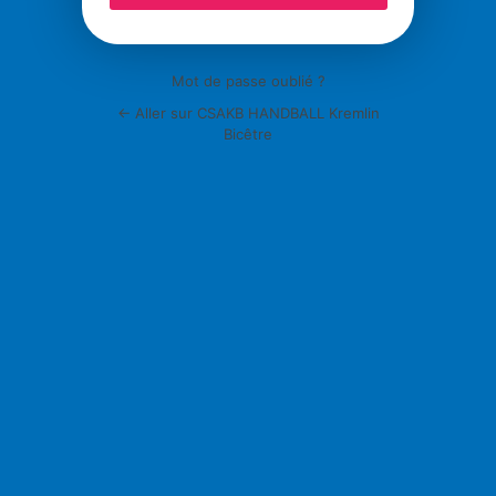
Mot de passe oublié ?
← Aller sur CSAKB HANDBALL Kremlin
Bicêtre