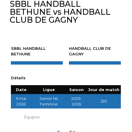
SBBL HANDBALL
BETHUNE vs HANDBALL
CLUB DE GAGNY
SBBL HANDBALL
HANDBALL CLUB DE
BETHUNE
GAGNY
Détails
Date
Ligue
Saison
Jour de match
9 mai
Senior N2
2025-
J20
2026
Feminine
2026
Équipes