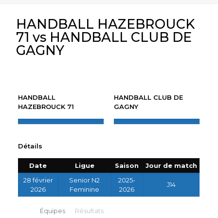
HANDBALL HAZEBROUCK
71 vs HANDBALL CLUB DE
GAGNY
HANDBALL
HANDBALL CLUB DE
HAZEBROUCK 71
GAGNY
Détails
Date
Ligue
Saison
Jour de match
28 février
Senior N2
2025-
J14
2026
Feminine
2026
Équipes
Résultats