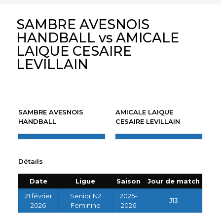
SAMBRE AVESNOIS
HANDBALL vs AMICALE
LAIQUE CESAIRE
LEVILLAIN
SAMBRE AVESNOIS
AMICALE LAIQUE
HANDBALL
CESAIRE LEVILLAIN
Détails
Date
Ligue
Saison
Jour de match
21 février
Senior N2
2025-
J13
2026
Feminine
2026