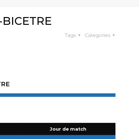
-BICETRE
Tags
Categories
TRE
Jour de match