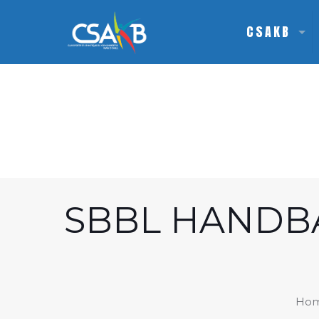
CSAKB
SBBL HANDBA
Ho