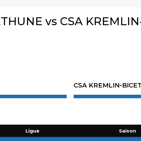
THUNE vs CSA KREMLIN
CSA KREMLIN-BICE
Ligue
Saison