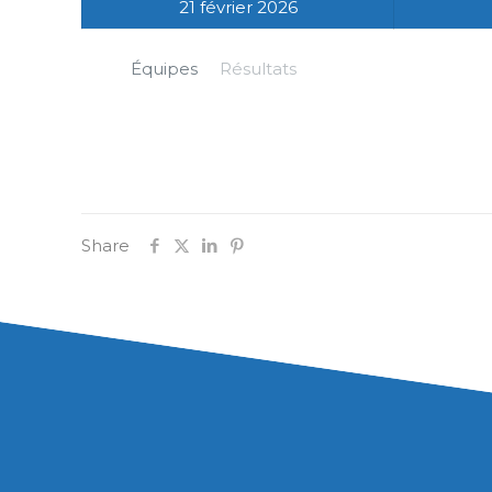
21 février 2026
Équipes
Résultats
Share