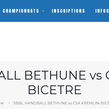
CHAMPIONNATS
INSCRIPTIONS
INFO
LL BETHUNE vs 
BICETRE
me
SBBL HANDBALL BETHUNE vs CSA KREMLIN-BIC