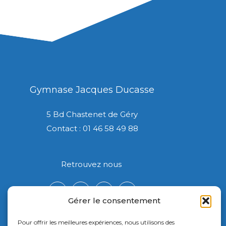
Gymnase Jacques Ducasse
5 Bd Chastenet de Géry
Contact : 01 46 58 49 88
Retrouvez nous
Gérer le consentement
Pour offrir les meilleures expériences, nous utilisons des