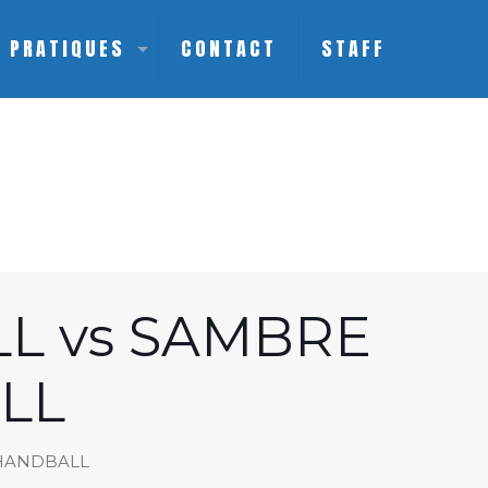
S PRATIQUES
CONTACT
STAFF
L vs SAMBRE
LL
 HANDBALL