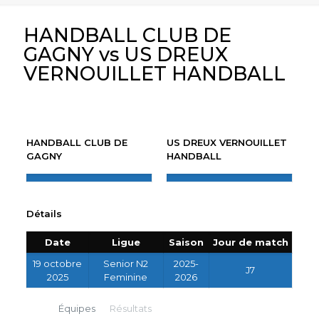
HANDBALL CLUB DE
GAGNY vs US DREUX
VERNOUILLET HANDBALL
HANDBALL CLUB DE
US DREUX VERNOUILLET
GAGNY
HANDBALL
Détails
Date
Ligue
Saison
Jour de match
19 octobre
Senior N2
2025-
J7
2025
Feminine
2026
Équipes
Résultats