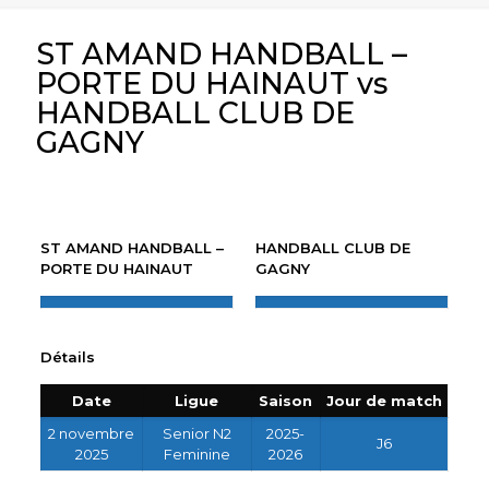
ST AMAND HANDBALL –
PORTE DU HAINAUT vs
HANDBALL CLUB DE
GAGNY
ST AMAND HANDBALL –
HANDBALL CLUB DE
PORTE DU HAINAUT
GAGNY
Détails
Date
Ligue
Saison
Jour de match
2 novembre
Senior N2
2025-
J6
2025
Feminine
2026