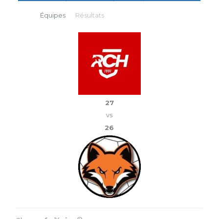
Équipes
Résultats
27
vs
26