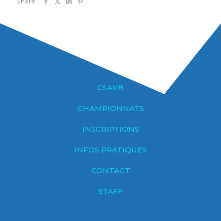
Share
CSAKB
CHAMPIONNATS
INSCRIPTIONS
INFOS PRATIQUES
CONTACT
STAFF