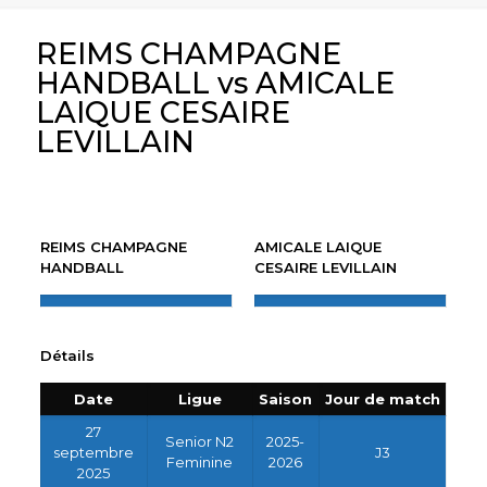
REIMS CHAMPAGNE
HANDBALL vs AMICALE
LAIQUE CESAIRE
LEVILLAIN
REIMS CHAMPAGNE
AMICALE LAIQUE
HANDBALL
CESAIRE LEVILLAIN
Détails
Date
Ligue
Saison
Jour de match
27
Senior N2
2025-
septembre
J3
Feminine
2026
2025