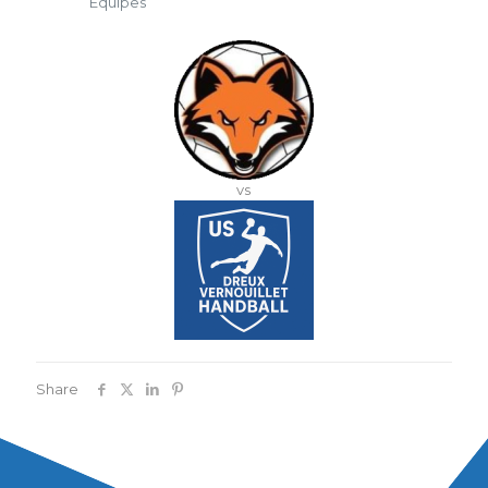
Équipes
vs
Share