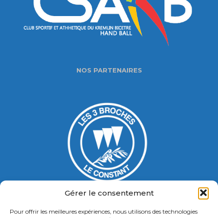
NOS PARTENAIRES
Gérer le consentement
Pour offrir les meilleures expériences, nous utilisons des technologies
Gymnase Jacques Ducasse