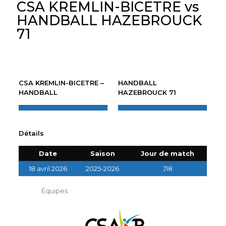
CSA KREMLIN-BICETRE vs
HANDBALL HAZEBROUCK
71
CSA KREMLIN-BICETRE –
HANDBALL
HANDBALL
HAZEBROUCK 71
Détails
Date
Saison
Jour de match
18 avril 2026
2025-2026
J18
Équipes