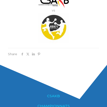
vs
Share
CSAKB
CHAMPIONNATS