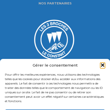
NOS PARTENAIRES
Gérer le consentement
Pour offrir les meilleures expériences, nous utilisons des technologies
Gymnase Jacques Ducasse
telles que les cookies pour stocker et/ou accéder aux informations des
appareils. Le fait de consentir à ces technologies nous permettra de
5 Bd Chastenet de Géry
traiter des données telles que le comportement de navigation ou les ID
Contact : 01 46 58 49 88
uniques sur ce site. Le fait de ne pas consentir ou de retirer son
consentement peut avoir un effet négatif sur certaines caractéristiques
et fonctions.
Retrouvez nous