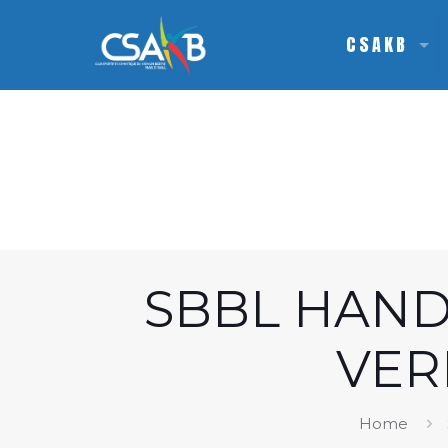
CSAKB
SBBL HAND
VER
Home