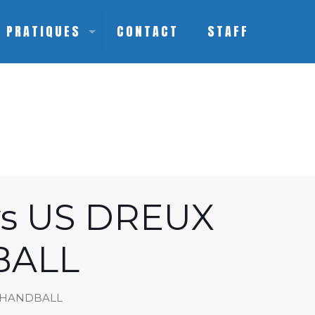
S PRATIQUES
CONTACT
STAFF
s US DREUX
BALL
 HANDBALL