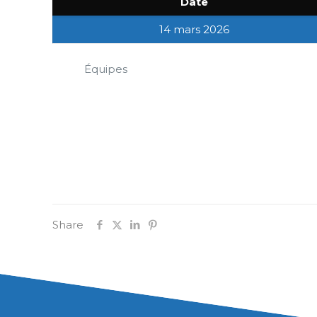
Date
14 mars 2026
Équipes
Share