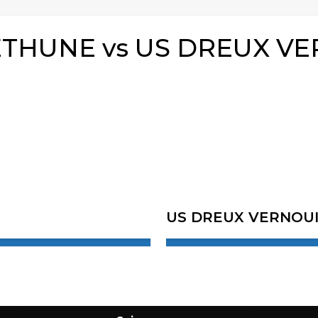
THUNE vs US DREUX VE
US DREUX VERNOU