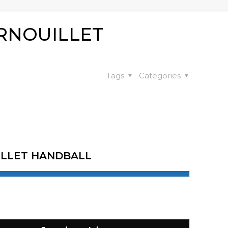
RNOUILLET
Tags
Categories
ILLET HANDBALL