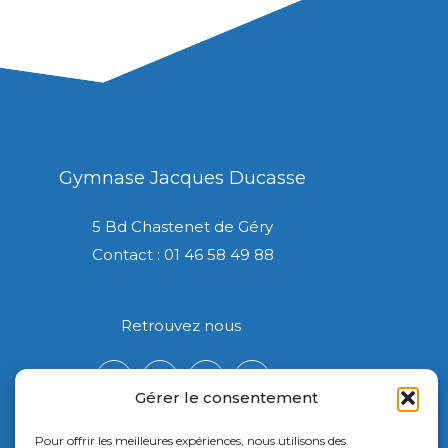
Gymnase Jacques Ducasse
5 Bd Chastenet de Géry
Contact : 01 46 58 49 88
Retrouvez nous
Gérer le consentement
Pour offrir les meilleures expériences, nous utilisons des