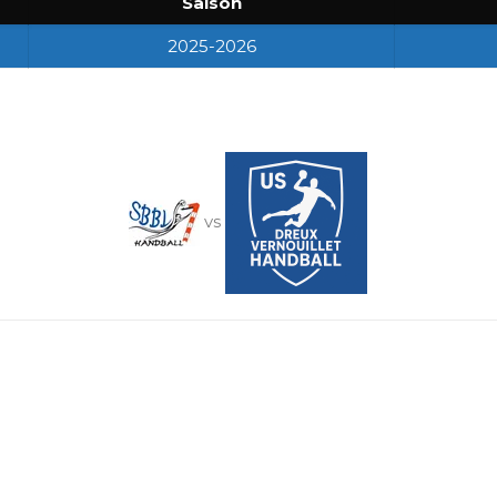
Saison
2025-2026
vs