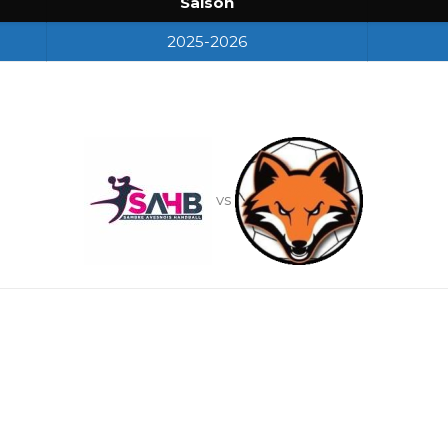
Saison
2025-2026
vs