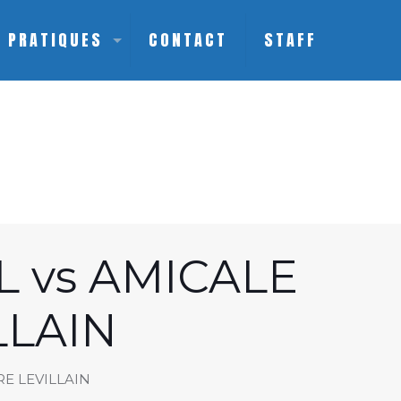
S PRATIQUES
CONTACT
STAFF
 vs AMICALE
LLAIN
E LEVILLAIN