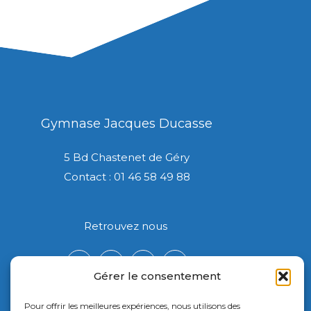
Gymnase Jacques Ducasse
5 Bd Chastenet de Géry
Contact : 01 46 58 49 88
Retrouvez nous
Gérer le consentement
Pour offrir les meilleures expériences, nous utilisons des