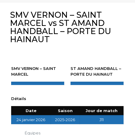
SMV VERNON – SAINT
MARCEL vs ST AMAND
HANDBALL – PORTE DU
HAINAUT
SMV VERNON – SAINT
ST AMAND HANDBALL –
MARCEL
PORTE DU HAINAUT
Détails
Date
Saison
Jour de match
24 janvier 2026
2025-2026
J11
Équipes