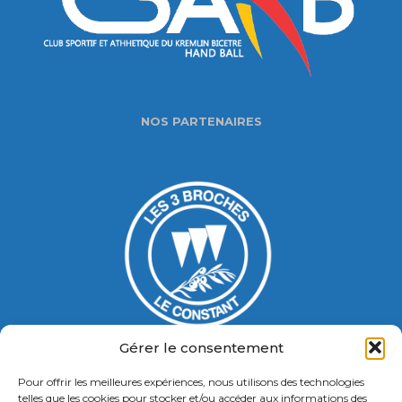
NOS PARTENAIRES
Gérer le consentement
Pour offrir les meilleures expériences, nous utilisons des technologies
Gymnase Jacques Ducasse
telles que les cookies pour stocker et/ou accéder aux informations des