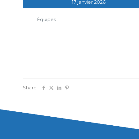
17 janvier 2026
Équipes
Share