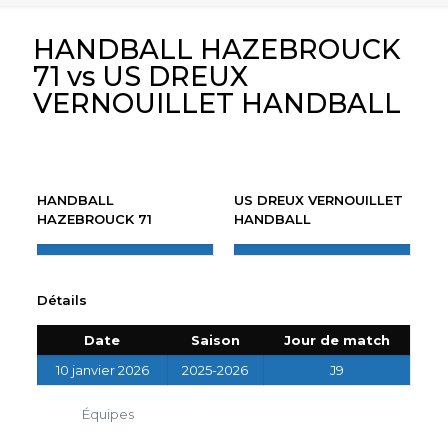
HANDBALL HAZEBROUCK
71 vs US DREUX
VERNOUILLET HANDBALL
HANDBALL
US DREUX VERNOUILLET
HAZEBROUCK 71
HANDBALL
Détails
Date
Saison
Jour de match
10 janvier 2026
2025-2026
J9
Équipes