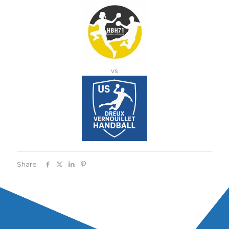
vs
Share