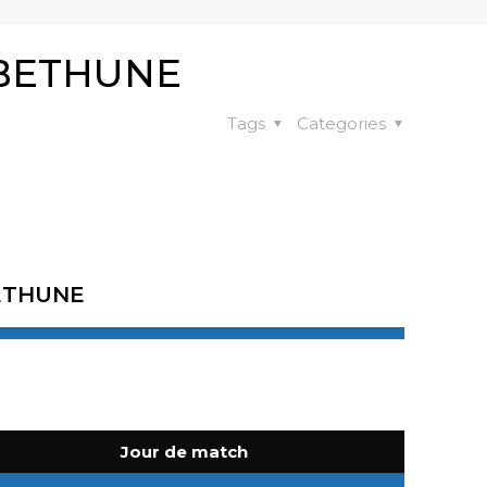
 BETHUNE
Tags
Categories
ETHUNE
Jour de match