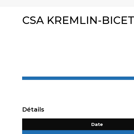
CSA KREMLIN-BICE
Détails
Date