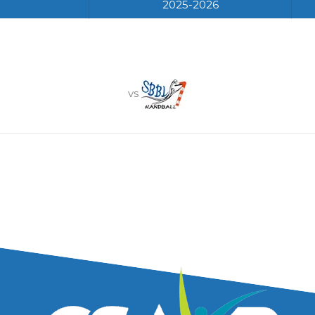
2025-2026
vs