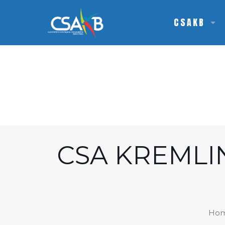
CSAKB
CSA KREMLI
Ho