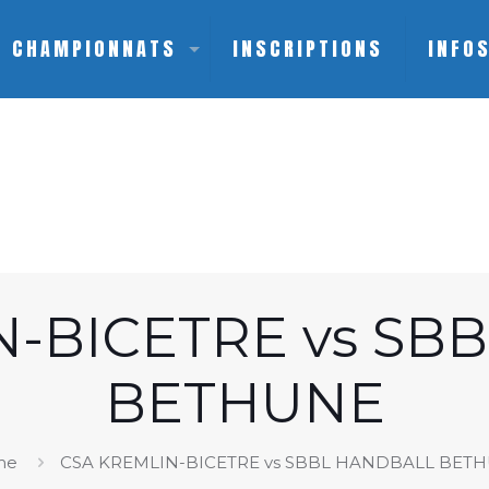
CHAMPIONNATS
INSCRIPTIONS
INFO
N-BICETRE vs SB
BETHUNE
me
CSA KREMLIN-BICETRE vs SBBL HANDBALL BET