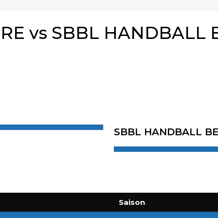
TRE vs SBBL HANDBALL
SBBL HANDBALL B
Saison