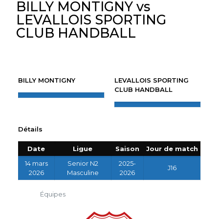
BILLY MONTIGNY vs
LEVALLOIS SPORTING
CLUB HANDBALL
BILLY MONTIGNY
LEVALLOIS SPORTING
CLUB HANDBALL
Détails
Date
Ligue
Saison
Jour de match
14 mars
Senior N2
2025-
J16
2026
Masculine
2026
Équipes