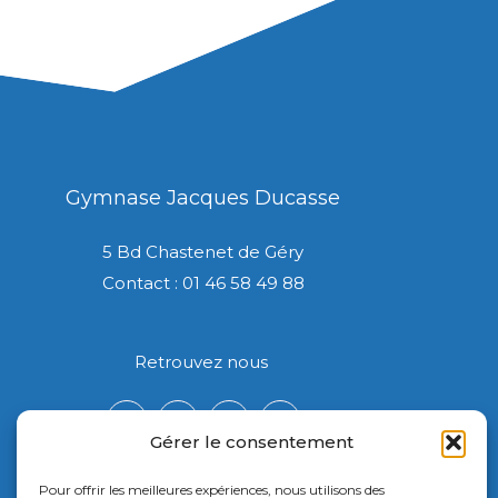
Gymnase Jacques Ducasse
5 Bd Chastenet de Géry
Contact : 01 46 58 49 88
Retrouvez nous
Gérer le consentement
Pour offrir les meilleures expériences, nous utilisons des