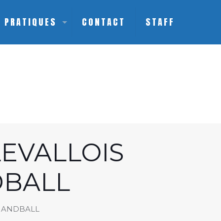
S PRATIQUES
CONTACT
STAFF
EVALLOIS
DBALL
 HANDBALL