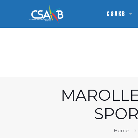
CSAKB
MAROLLE
SPOR
Home