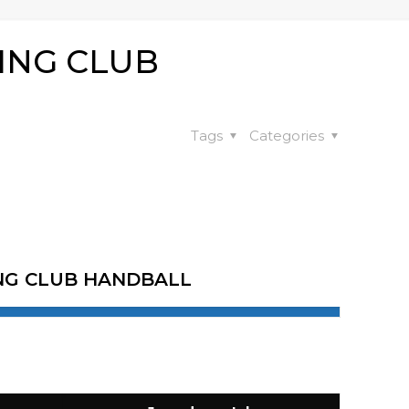
ING CLUB
Tags
Categories
NG CLUB HANDBALL