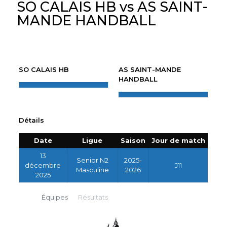
SO CALAIS HB vs AS SAINT-
MANDE HANDBALL
SO CALAIS HB
AS SAINT-MANDE
HANDBALL
Détails
Date
Ligue
Saison
Jour de match
13
Senior N2
2025-
décembre
J11
Masculine
2026
2025
Équipes
Résultats