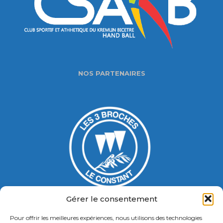
NOS PARTENAIRES
Gérer le consentement
Pour offrir les meilleures expériences, nous utilisons des technologies
Gymnase Jacques Ducasse