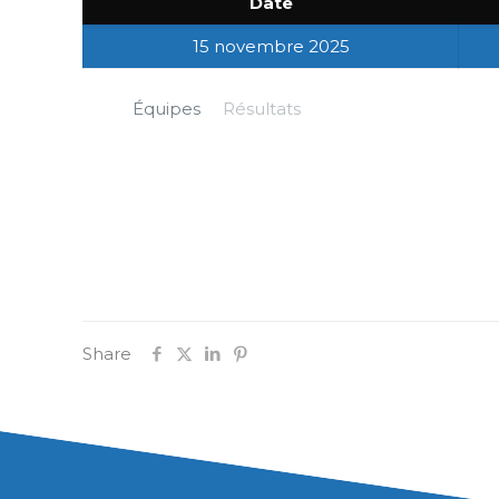
Date
15 novembre 2025
Équipes
Résultats
Share