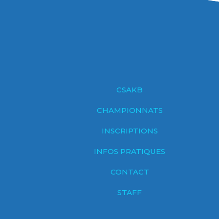
CSAKB
CHAMPIONNATS
INSCRIPTIONS
INFOS PRATIQUES
CONTACT
STAFF