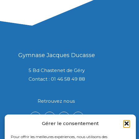
Gymnase Jacques Ducasse
5 Bd Chastenet de Géry
Contact : 01 46 58 49 88
Retrouvez nous
Gérer le consentement
Pour offrir les meilleures expériences, nous utilisons des