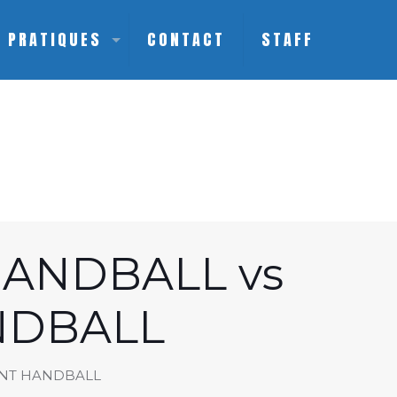
S PRATIQUES
CONTACT
STAFF
HANDBALL vs
NDBALL
ENT HANDBALL