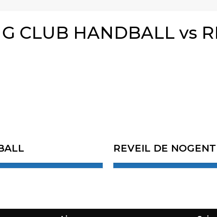
NG CLUB HANDBALL vs R
BALL
REVEIL DE NOGEN