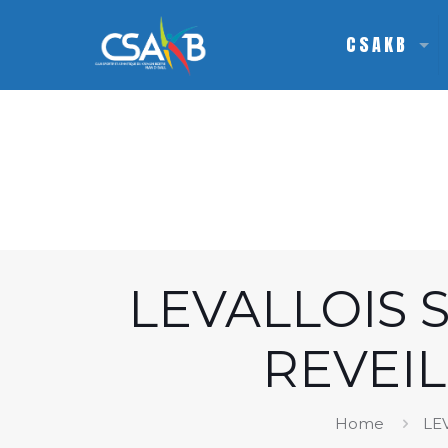
CSAKB
LEVALLOIS 
REVEI
Home
LE