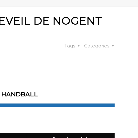
EVEIL DE NOGENT
Tags
Categories
T HANDBALL