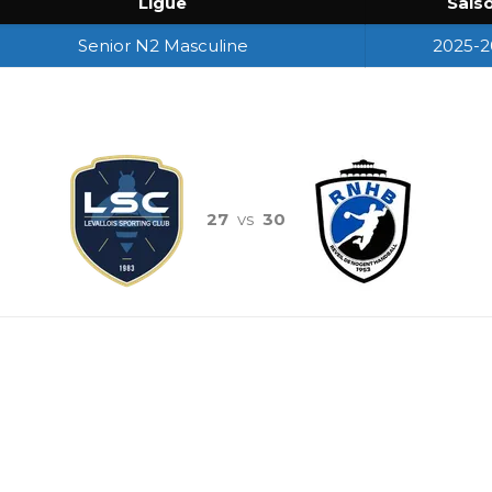
Ligue
Sais
Senior N2 Masculine
2025-2
27
vs
30