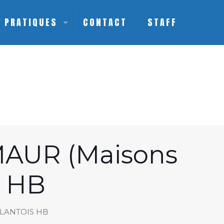
S PRATIQUES
CONTACT
STAFF
AUR (Maisons
S HB
MELANTOIS HB