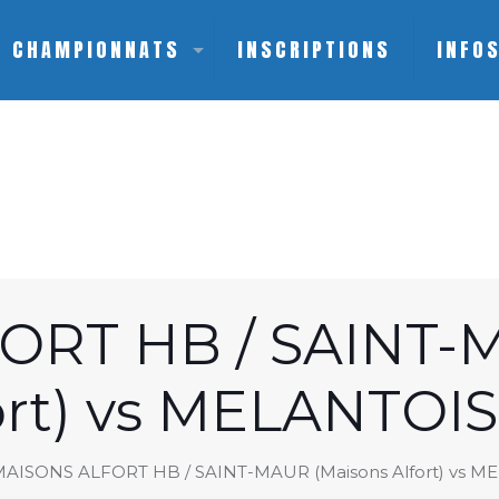
CHAMPIONNATS
INSCRIPTIONS
INFO
ORT HB / SAINT-M
ort) vs MELANTOI
AISONS ALFORT HB / SAINT-MAUR (Maisons Alfort) vs 