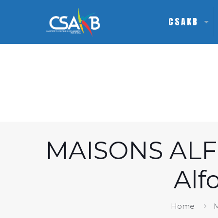
CSAKB
MAISONS ALF
Alf
Home
M