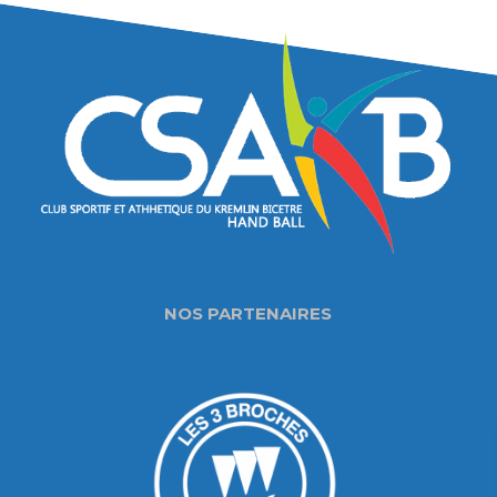
NOS PARTENAIRES