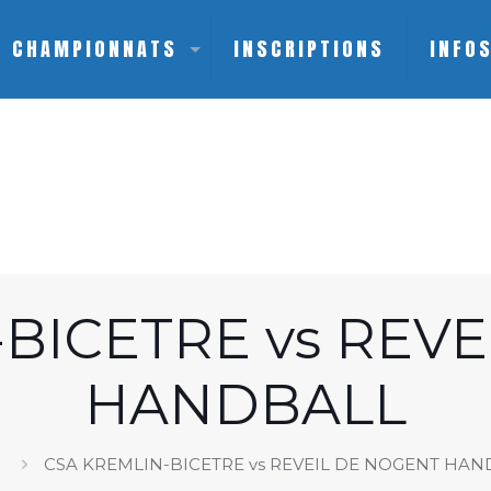
CHAMPIONNATS
INSCRIPTIONS
INFO
BICETRE vs REV
HANDBALL
e
CSA KREMLIN-BICETRE vs REVEIL DE NOGENT HA