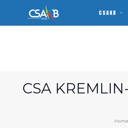
CSAKB
CSA KREMLIN-
Hom