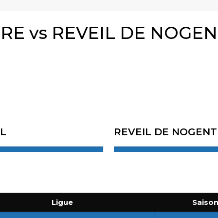
TRE vs REVEIL DE NOGE
LL
REVEIL DE NOGEN
Ligue
Saiso