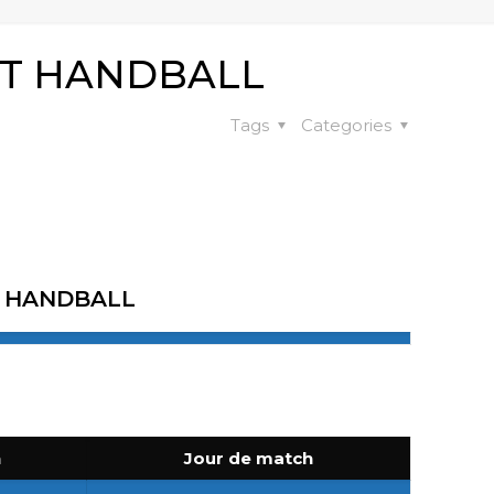
NT HANDBALL
Tags
Categories
T HANDBALL
n
Jour de match