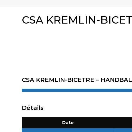
CSA KREMLIN-BICE
CSA KREMLIN-BICETRE – HANDBA
Détails
Date