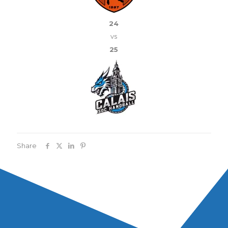
24
vs
25
Share