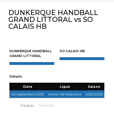
DUNKERQUE HANDBALL
GRAND LITTORAL vs SO
CALAIS HB
DUNKERQUE HANDBALL
SO CALAIS HB
GRAND LITTORAL
Détails
Date
Ligue
Saison
20 septembre 2025
Senior N2 Masculine
2025-2026
Équipes
Résultats