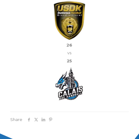
26
vs
25
Share