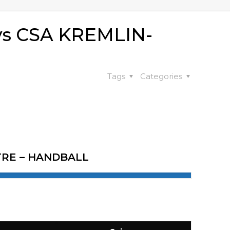
s CSA KREMLIN-
Tags
Categories
TRE – HANDBALL