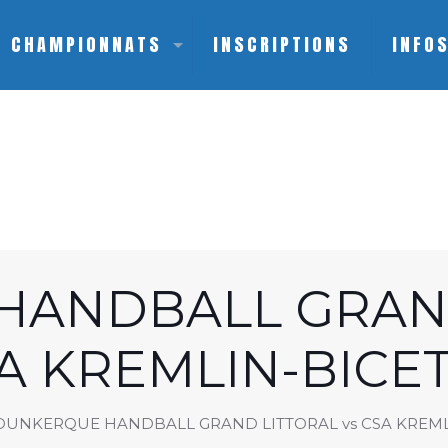
CHAMPIONNATS
INSCRIPTIONS
INFO
ANDBALL GRAND
A KREMLIN-BICE
DUNKERQUE HANDBALL GRAND LITTORAL vs CSA KREML