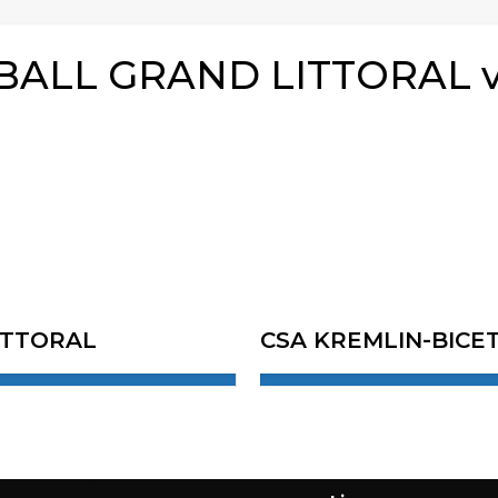
LL GRAND LITTORAL v
ITTORAL
CSA KREMLIN-BICE