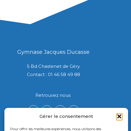
Gymnase Jacques Ducasse
5 Bd Chastenet de Géry
Contact : 01 46 58 49 88
Retrouvez nous
Gérer le consentement
Pour offrir les meilleures expériences, nous utilisons des