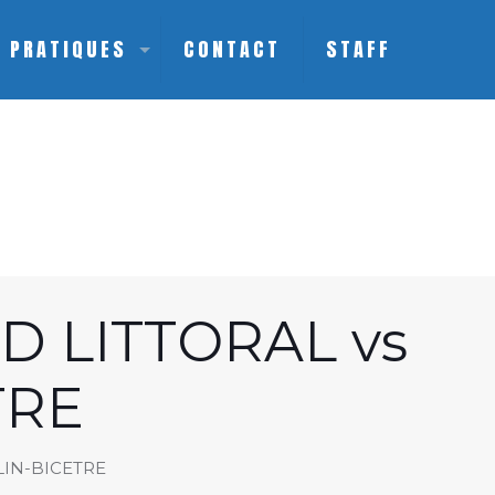
S PRATIQUES
CONTACT
STAFF
 LITTORAL vs
TRE
IN-BICETRE