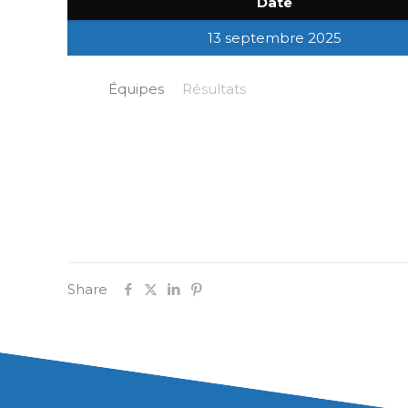
Date
13 septembre 2025
Équipes
Résultats
Share