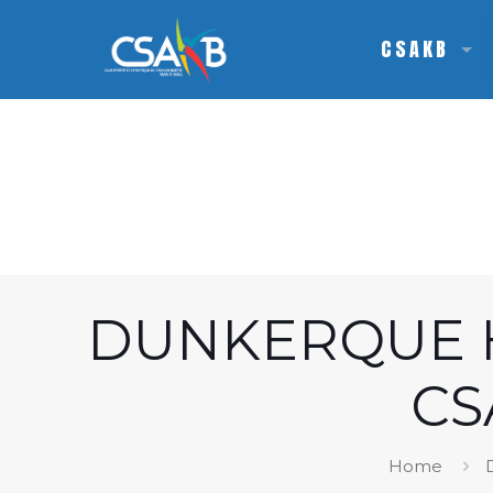
CSAKB
DUNKERQUE H
CS
Home